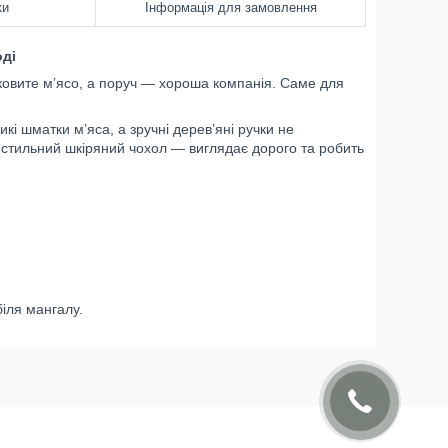
ки
Інформація для замовлення
оді
соковите м’ясо, а поруч — хороша компанія. Саме для
кі шматки м’яса, а зручні дерев’яні ручки не
 стильний шкіряний чохол — виглядає дорого та робить
біля мангалу.