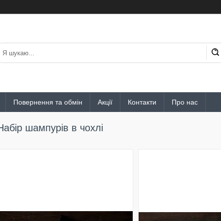
Повернення та обмін
Акції
Контакти
Про нас
Набір шампурів в чохлі