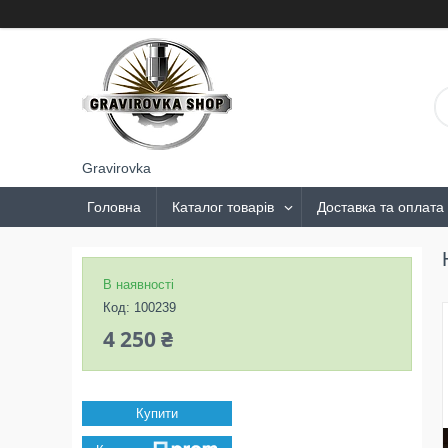
Gravirovka
Головна
Каталог товарів
Доставка та оплата
В наявності
Код:
100239
4 250 ₴
Купити