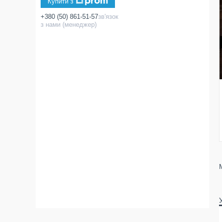
Купити з
+380 (50) 861-51-57
зв'язок
з нами (менеджер)