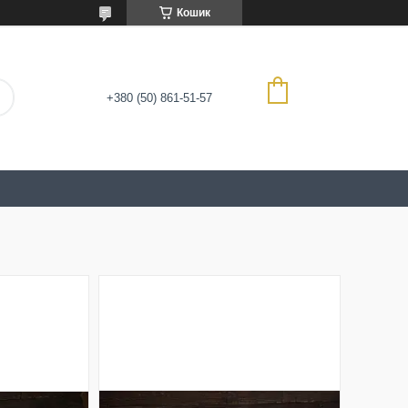
Кошик
+380 (50) 861-51-57