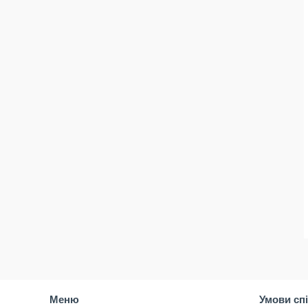
Меню
Умови сп