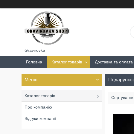
Gravirovka
Головна
Каталог товарів
Доставка та оплата
Подарунков
Каталог товарів
Про компанію
Відгуки компанії