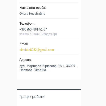
Ольга Несвітайло
+380 (50) 861-51-57
зв'язок з нами (менеджер)
olechka8932@gmail.com
вул. Маршала Бірюзова 26/1, 36007,
Полтава, Україна
Графік роботи