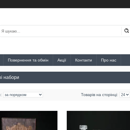
Повернення та обмін
Акції
Контакти
Про нас
і набори