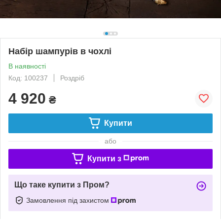
Набір шампурів в чохлі
В наявності
Код: 100237
Роздріб
4 920
₴
Купити
або
Купити з
Що таке купити з Пром?
Замовлення під захистом