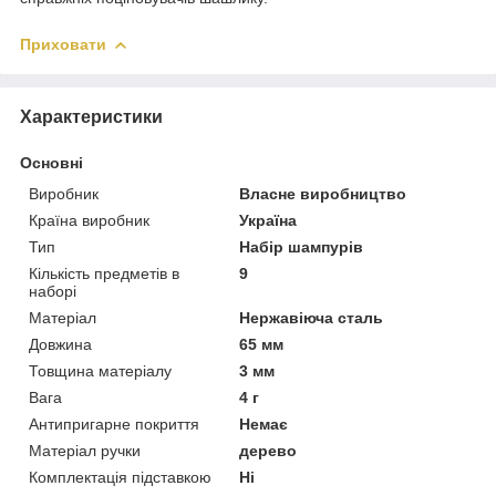
Приховати
Характеристики
Основні
Виробник
Власне виробництво
Країна виробник
Україна
Тип
Набір шампурів
Кількість предметів в
9
наборі
Матеріал
Нержавіюча сталь
Довжина
65 мм
Товщина матеріалу
3 мм
Вага
4 г
Антипригарне покриття
Немає
Матеріал ручки
дерево
Комплектація підставкою
Ні