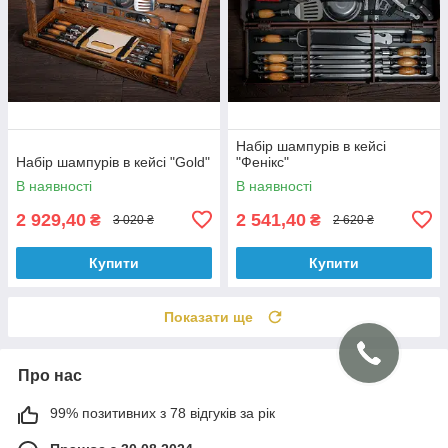
Набір шампурів в кейсі
Набір шампурів в кейсі "Gold"
"Фенікс"
В наявності
В наявності
2 929,40
2 541,40
₴
₴
3 020 ₴
2 620 ₴
Купити
Купити
Показати ще
Про нас
99% позитивних з 78 відгуків за рік