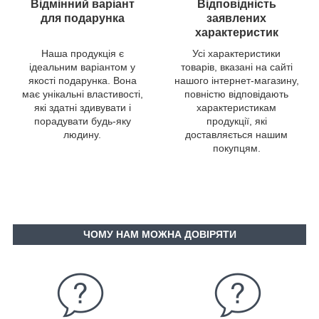
Відмінний варіант
Відповідність
для подарунка
заявлених
характеристик
Наша продукція є
Усі характеристики
ідеальним варіантом у
товарів, вказані на сайті
якості подарунка. Вона
нашого інтернет-магазину,
має унікальні властивості,
повністю відповідають
які здатні здивувати і
характеристикам
порадувати будь-яку
продукції, які
людину.
доставляється нашим
покупцям.
ЧОМУ НАМ МОЖНА ДОВІРЯТИ