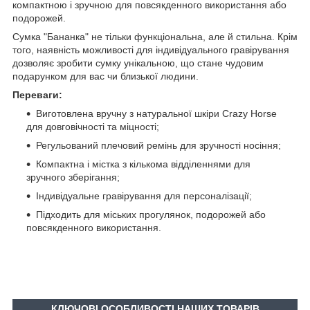
компактною і зручною для повсякденного використання або
подорожей.
Сумка "Бананка" не тільки функціональна, але й стильна. Крім
того, наявність можливості для індивідуального гравірування
дозволяє зробити сумку унікальною, що стане чудовим
подарунком для вас чи близької людини.
Переваги:
Виготовлена вручну з натуральної шкіри Crazy Horse
для довговічності та міцності;
Регульований плечовий ремінь для зручності носіння;
Компактна і містка з кількома відділеннями для
зручного зберігання;
Індивідуальне гравірування для персоналізації;
Підходить для міських прогулянок, подорожей або
повсякденного використання.
КЛЮЧОВІ ОСОБЛИВОСТІ НАШИХ ТОВАРІВ