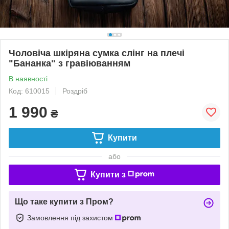
Чоловіча шкіряна сумка слінг на плечі
"Бананка" з гравіюванням
В наявності
Код: 610015
Роздріб
1 990
₴
Купити
або
Купити з
Що таке купити з Пром?
Замовлення під захистом