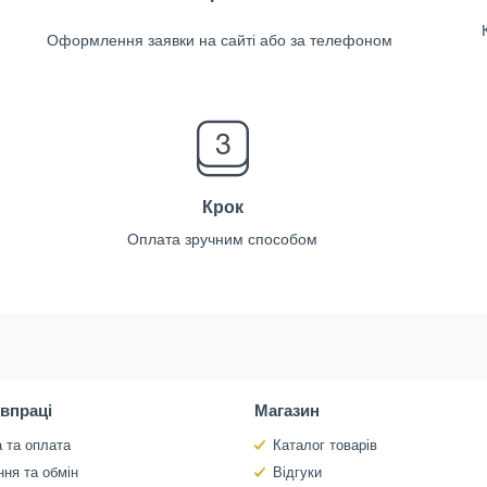
Оформлення заявки на сайті або за телефоном
Крок
Оплата зручним способом
івпраці
Магазин
 та оплата
Каталог товарів
ня та обмін
Відгуки