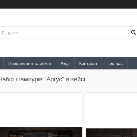
Повернення та обмін
Акції
Контакти
Про нас
Набір шампурів "Аргус" в кейсі