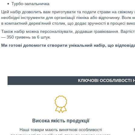
Турбо-запальничка
Цей набір дозволить вам приготувати та подати страви на свіжому 
необхідні інструменти для організації пікніка або відпочинку. Вол
в компактний дерев'яний столик, що додає зручності в процесі вик
Також набір можна персоналізувати, додавши гравіювання. Вартіс
— 350 гривень за 6 штук.
Ми готові допомогти створити унікальний набір, що відпові
КЛЮЧОВІ ОСОБЛИВОСТІ 
Висока якість продукції
Наші товари мають виняткові особливості