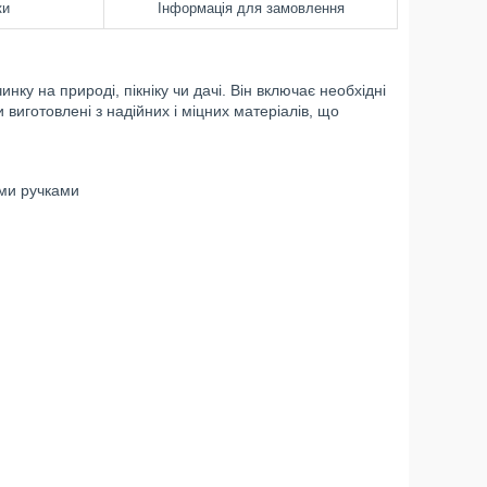
ки
Інформація для замовлення
ку на природі, пікніку чи дачі. Він включає необхідні
 виготовлені з надійних і міцних матеріалів, що
ими ручками