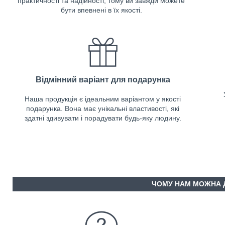
практичності та надійності, тому ви завжди можете
бути впевнені в їх якості.
Відмінний варіант для подарунка
Наша продукція є ідеальним варіантом у якості
подарунка. Вона має унікальні властивості, які
здатні здивувати і порадувати будь-яку людину.
ЧОМУ НАМ МОЖНА 