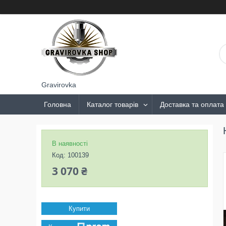
Gravirovka
Головна
Каталог товарів
Доставка та оплата
В наявності
Код:
100139
3 070 ₴
Купити