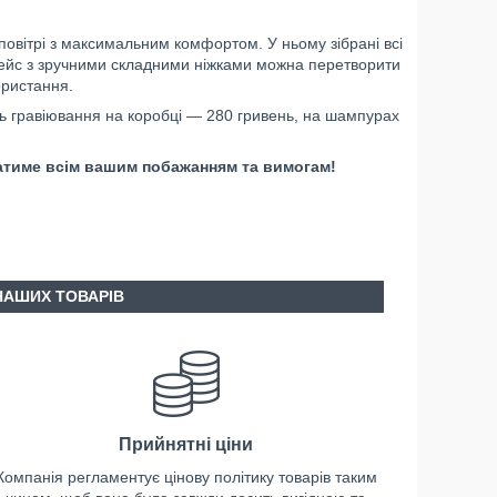
повітрі з максимальним комфортом. У ньому зібрані всі
к кейс з зручними складними ніжками можна перетворити
ористання.
ть гравіювання на коробці — 280 гривень, на шампурах
датиме всім вашим побажанням та вимогам!
НАШИХ ТОВАРІВ
Прийнятні ціни
Компанія регламентує цінову політику товарів таким