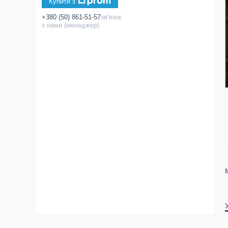
Купити з
+380 (50) 861-51-57
зв'язок
з нами (менеджер)