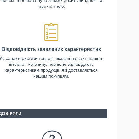
чином, щоб вона була завжди досить вигідною та
прийнятною.
Відповідність заявлених характеристик
Усі характеристики товарів, вказані на сайті нашого
інтернет-магазину, повністю відповідають
характеристикам продукції, які доставляється
нашим покупцям.
ДОВІРЯТИ