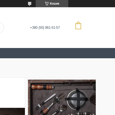
Кошик
+380 (50) 861-51-57